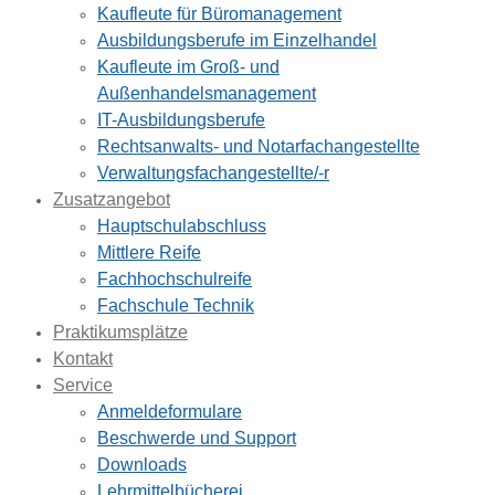
Kaufleute für Büromanagement
Ausbildungsberufe im Einzelhandel
Kaufleute im Groß- und
Außenhandelsmanagement
IT-Ausbildungsberufe
Rechtsanwalts- und Notarfachangestellte
Verwaltungsfachangestellte/-r
Zusatzangebot
Hauptschulabschluss
Mittlere Reife
Fachhochschulreife
Fachschule Technik
Praktikumsplätze
Kontakt
Service
Anmeldeformulare
Beschwerde und Support
Downloads
Lehrmittelbücherei