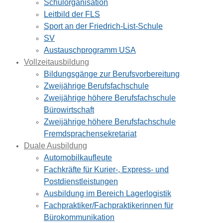
Schulorganisation
Leitbild der FLS
Sport an der Friedrich-List-Schule
SV
Austauschprogramm USA
Vollzeitausbildung
Bildungsgänge zur Berufsvorbereitung
Zweijährige Berufsfachschule
Zweijährige höhere Berufsfachschule
Bürowirtschaft
Zweijährige höhere Berufsfachschule
Fremdsprachensekretariat
Duale Ausbildung
Automobilkaufleute
Fachkräfte für Kurier-, Express- und
Postdienstleistungen
Ausbildung im Bereich Lagerlogistik
Fachpraktiker/Fachpraktikerinnen für
Bürokommunikation