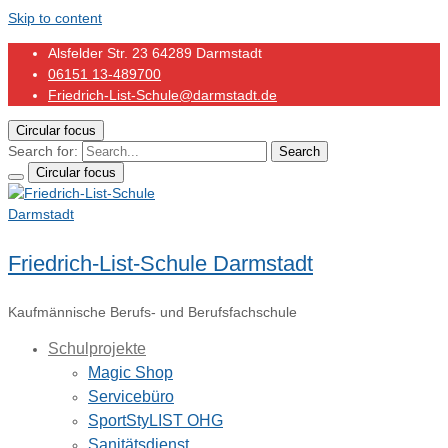
Skip to content
Alsfelder Str. 23 64289 Darmstadt
06151 13-489700
Friedrich-List-Schule@darmstadt.de
Circular focus
Search for:
Search
Circular focus
Friedrich-List-Schule Darmstadt
Kaufmännische Berufs- und Berufsfachschule
Schulprojekte
Magic Shop
Servicebüro
SportStyLIST OHG
Sanitätsdienst