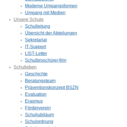
Moderne Umgangsformen
Umgang mit Medien
Unsere Schule
Schulleitung
Übersicht der Abteilungen
Sekretariat
IT-Support
LIST-Letter
Schulbroschüre/-film
Schulleben
Geschichte
Beratungsteam
Präventionskonzept BSZN
Evaluation
Erasmus
Förderverein
Schuljubiläum
Schulordnung