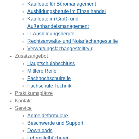
Kaufleute für Büromanagement
Ausbildungsberufe im Einzelhandel
Kaufleute im Groß- und
Außenhandelsmanagement
IT-Ausbildungsberufe
Rechtsanwalts- und Notarfachangestellte
Verwaltungsfachangestellte/-r
Zusatzangebot
Hauptschulabschluss
Mittlere Reife
Fachhochschulreife
Fachschule Technik
Praktikumsplätze
Kontakt
Service
Anmeldeformulare
Beschwerde und Support
Downloads
Lehrmittelbücherei