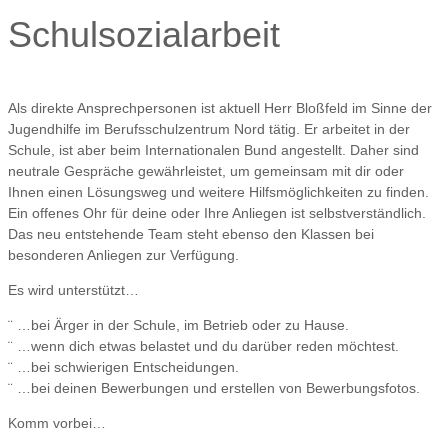
Schulsozialarbeit
Als direkte Ansprechpersonen ist aktuell Herr Bloßfeld im Sinne der
Jugendhilfe im Berufsschulzentrum Nord tätig. Er arbeitet in der
Schule, ist aber beim Internationalen Bund angestellt. Daher sind
neutrale Gespräche gewährleistet, um gemeinsam mit dir oder
Ihnen einen Lösungsweg und weitere Hilfsmöglichkeiten zu finden.
Ein offenes Ohr für deine oder Ihre Anliegen ist selbstverständlich.
Das neu entstehende Team steht ebenso den Klassen bei
besonderen Anliegen zur Verfügung.
Es wird unterstützt…
¨ …bei Ärger in der Schule, im Betrieb oder zu Hause.
¨ …wenn dich etwas belastet und du darüber reden möchtest.
¨ …bei schwierigen Entscheidungen.
¨ …bei deinen Bewerbungen und erstellen von Bewerbungsfotos.
Komm vorbei…