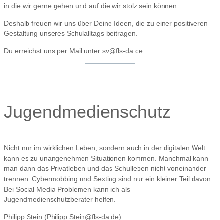
in die wir gerne gehen und auf die wir stolz sein können.
Deshalb freuen wir uns über Deine Ideen, die zu einer positiveren
Gestaltung unseres Schulalltags beitragen.
Du erreichst uns per Mail unter sv@fls-da.de.
Jugendmedienschutz
Nicht nur im wirklichen Leben, sondern auch in der digitalen Welt
kann es zu unangenehmen Situationen kommen. Manchmal kann
man dann das Privatleben und das Schulleben nicht voneinander
trennen. Cybermobbing und Sexting sind nur ein kleiner Teil davon.
Bei Social Media Problemen kann ich als
Jugendmedienschutzberater helfen.
Philipp Stein (Philipp.Stein@fls-da.de)