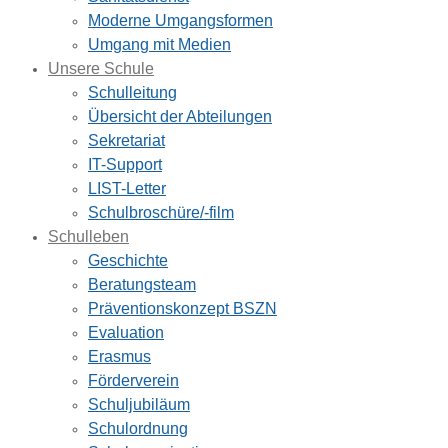
Moderne Umgangsformen
Umgang mit Medien
Unsere Schule
Schulleitung
Übersicht der Abteilungen
Sekretariat
IT-Support
LIST-Letter
Schulbroschüre/-film
Schulleben
Geschichte
Beratungsteam
Präventionskonzept BSZN
Evaluation
Erasmus
Förderverein
Schuljubiläum
Schulordnung