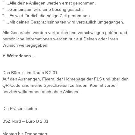
¨ …Alle deine Anliegen werden ernst genommen.
¨ …Gemeinsam wird eine Lösung gesucht.
¨ …Es wird für dich die nötige Zeit genommen.
¨ …Mit deinen Gesprächsinhalten wird vertraulich umgegangen.
Alle Gespräche werden vertraulich und verschwiegen geführt und
persönliche Informationen werden nur auf Deinen oder Ihren
Wunsch weitergegeben!
Weiterlesen…
Das Büro ist im Raum B 2.01
Auf den Aushängen, Flyern, der Homepage der FLS und über den
QR-Code sind meine Sprechzeiten zu finden! Kommt vorbei,
herzlich willkommen auch ohne Anliegen.
Die Präsenzzeiten
BSZ Nord – Büro B 2.01
Montag bis Donnerstag