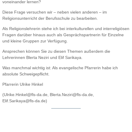
voneinander lernen?
Diese Frage versuchen wir – neben vielen anderen – im
Religionsunterricht der Berufsschule zu bearbeiten.
Als Religionslehrerin stehe ich bei interkulturellen und interreligiösen
Fragen darüber hinaus auch als Gesprächspartnerin für Einzelne
und kleine Gruppen zur Verfügung.
Ansprechen können Sie zu diesen Themen außerdem die
Lehrerinnen Blerta Neziri und Elif Sarikaya.
Was manchmal wichtig ist: Als evangelische Pfarrerin habe ich
absolute Schweigepflicht.
Pfarrerin Ulrike Hinkel
(Ulrike.Hinkel@fls-da.de, Blerta.Neziri@fls-da.de,
Elif.Sarikaya@fls-da.de)