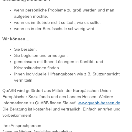
wenn persönliche Probleme zu groß werden und man
aufgeben möchte.
wenn es im Betrieb nicht so läuft, wie es sollte.
wenn es in der Berufsschule schwierig wird.
Wir können…
Sie beraten.
Sie begleiten und ermutigen.
gemeinsam mit Ihnen Lösungen in Konflikt- und
Krisensituationen finden.
Ihnen individuelle Hilfsangeboten wie z.B. Stützunterricht
vermitteln.
QuABB wird gefördert aus Mitteln der Europäischen Union –
Europäischer Sozialfonds und des Landes Hessen. Weitere
Informationen zu QuABB finden Sie auf:
www.quabb-hessen.de
.
Die Beratung ist kostenfrei und vertraulich. Einfach anrufen und
vorbeikommen!
Ihre Ansprechperson:
Jacques Weber, Ausbildungsbegleiter