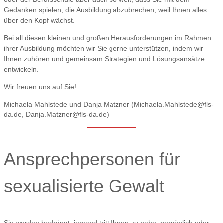
Gedanken spielen, die Ausbildung abzubrechen, weil Ihnen alles
über den Kopf wächst.
Bei all diesen kleinen und großen Herausforderungen im Rahmen
ihrer Ausbildung möchten wir Sie gerne unterstützen, indem wir
Ihnen zuhören und gemeinsam Strategien und Lösungsansätze
entwickeln.
Wir freuen uns auf Sie!
Michaela Mahlstede und Danja Matzner (Michaela.Mahlstede@fls-
da.de, Danja.Matzner@fls-da.de)
Ansprechpersonen für
sexualisierte Gewalt
Sie werden bedrängt, jemand tritt Ihnen zu nahe, persönlich oder