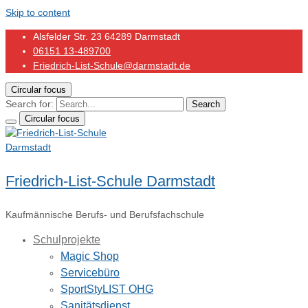
Skip to content
Alsfelder Str. 23 64289 Darmstadt
06151 13-489700
Friedrich-List-Schule@darmstadt.de
Circular focus
Search for:
Search
Circular focus
Friedrich-List-Schule Darmstadt
Kaufmännische Berufs- und Berufsfachschule
Schulprojekte
Magic Shop
Servicebüro
SportStyLIST OHG
Sanitätsdienst