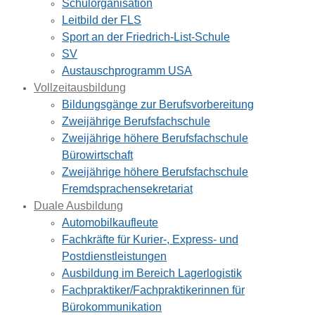
Schulorganisation
Leitbild der FLS
Sport an der Friedrich-List-Schule
SV
Austauschprogramm USA
Vollzeitausbildung
Bildungsgänge zur Berufsvorbereitung
Zweijährige Berufsfachschule
Zweijährige höhere Berufsfachschule
Bürowirtschaft
Zweijährige höhere Berufsfachschule
Fremdsprachensekretariat
Duale Ausbildung
Automobilkaufleute
Fachkräfte für Kurier-, Express- und
Postdienstleistungen
Ausbildung im Bereich Lagerlogistik
Fachpraktiker/Fachpraktikerinnen für
Bürokommunikation