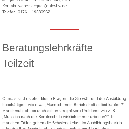
Kontakt: weber.jacques(at)bwhw.de
Telefon: 0176 – 19580962
Beratungslehrkräfte
Teilzeit
Oftmals sind es eher kleine Fragen, die Sie während der Ausbildung
beschäftigen, wie etwa „Muss ich mein Berichtsheft selbst kaufen?“.
Manchmal geht es auch schon um größere Probleme wie z. B.
„Muss ich nach der Berufsschule wirklich immer arbeiten?“. In
manchen Fällen gehen die Schwierigkeiten im Ausbildungsbetrieb
oder der Berufsschule aber auch so weit, dass Sie mit dem