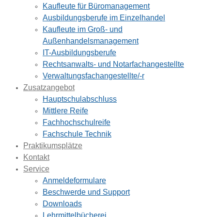
Kaufleute für Büromanagement
Ausbildungsberufe im Einzelhandel
Kaufleute im Groß- und
Außenhandelsmanagement
IT-Ausbildungsberufe
Rechtsanwalts- und Notarfachangestellte
Verwaltungsfachangestellte/-r
Zusatzangebot
Hauptschulabschluss
Mittlere Reife
Fachhochschulreife
Fachschule Technik
Praktikumsplätze
Kontakt
Service
Anmeldeformulare
Beschwerde und Support
Downloads
Lehrmittelbücherei