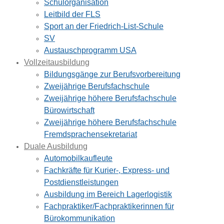
Schulorganisation
Leitbild der FLS
Sport an der Friedrich-List-Schule
SV
Austauschprogramm USA
Vollzeitausbildung
Bildungsgänge zur Berufsvorbereitung
Zweijährige Berufsfachschule
Zweijährige höhere Berufsfachschule
Bürowirtschaft
Zweijährige höhere Berufsfachschule
Fremdsprachensekretariat
Duale Ausbildung
Automobilkaufleute
Fachkräfte für Kurier-, Express- und
Postdienstleistungen
Ausbildung im Bereich Lagerlogistik
Fachpraktiker/Fachpraktikerinnen für
Bürokommunikation