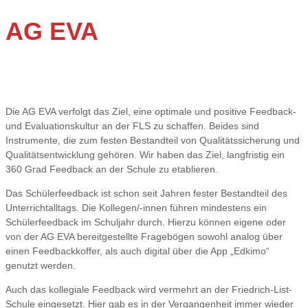
AG EVA
Die AG EVA verfolgt das Ziel, eine optimale und positive Feedback-
und Evaluationskultur an der FLS zu schaffen. Beides sind
Instrumente, die zum festen Bestandteil von Qualitätssicherung und
Qualitätsentwicklung gehören. Wir haben das Ziel, langfristig ein
360 Grad Feedback an der Schule zu etablieren.
Das Schülerfeedback ist schon seit Jahren fester Bestandteil des
Unterrichtalltags. Die Kollegen/-innen führen mindestens ein
Schülerfeedback im Schuljahr durch. Hierzu können eigene oder
von der AG EVA bereitgestellte Fragebögen sowohl analog über
einen Feedbackkoffer, als auch digital über die App „Edkimo“
genutzt werden.
Auch das kollegiale Feedback wird vermehrt an der Friedrich-List-
Schule eingesetzt. Hier gab es in der Vergangenheit immer wieder