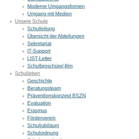
Moderne Umgangsformen
Umgang mit Medien
Unsere Schule
Schulleitung
Übersicht der Abteilungen
Sekretariat
IT-Support
LIST-Letter
Schulbroschüre/-film
Schulleben
Geschichte
Beratungsteam
Präventionskonzept BSZN
Evaluation
Erasmus
Förderverein
Schuljubiläum
Schulordnung