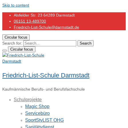
Skip to content
Alsfelder Str. 23 64289 Darmstadt
06151 13-489700
Friedrich-List-Schule@darmstadt.de
Circular focus
Search for:
Search
Circular focus
Friedrich-List-Schule Darmstadt
Kaufmännische Berufs- und Berufsfachschule
Schulprojekte
Magic Shop
Servicebüro
SportStyLIST OHG
Sanitätsdienst