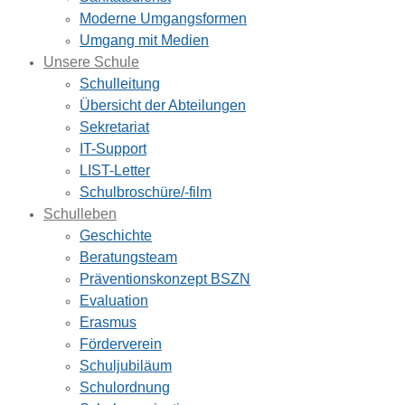
Moderne Umgangsformen
Umgang mit Medien
Unsere Schule
Schulleitung
Übersicht der Abteilungen
Sekretariat
IT-Support
LIST-Letter
Schulbroschüre/-film
Schulleben
Geschichte
Beratungsteam
Präventionskonzept BSZN
Evaluation
Erasmus
Förderverein
Schuljubiläum
Schulordnung