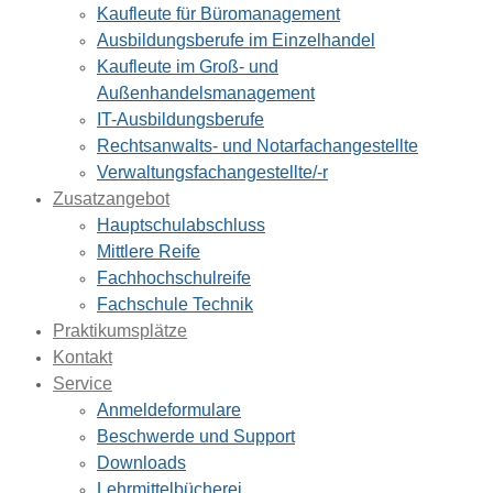
Kaufleute für Büromanagement
Ausbildungsberufe im Einzelhandel
Kaufleute im Groß- und
Außenhandelsmanagement
IT-Ausbildungsberufe
Rechtsanwalts- und Notarfachangestellte
Verwaltungsfachangestellte/-r
Zusatzangebot
Hauptschulabschluss
Mittlere Reife
Fachhochschulreife
Fachschule Technik
Praktikumsplätze
Kontakt
Service
Anmeldeformulare
Beschwerde und Support
Downloads
Lehrmittelbücherei