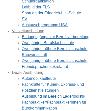
Schulorganisation
Leitbild der FLS
Sport an der Friedrich-List-Schule
SV
Austauschprogramm USA
Vollzeitausbildung
Bildungsgänge zur Berufsvorbereitung
Zweijährige Berufsfachschule
Zweijährige höhere Berufsfachschule
Bürowirtschaft
Zweijährige höhere Berufsfachschule
Fremdsprachensekretariat
Duale Ausbildung
Automobilkaufleute
Fachkräfte für Kurier-, Express- und
Postdienstleistungen
Ausbildung im Bereich Lagerlogistik
Fachpraktiker/Fachpraktikerinnen für
Bürokommunikation