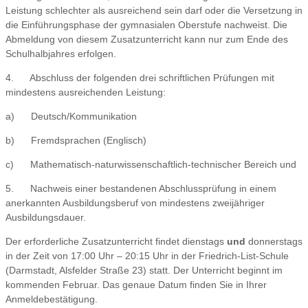
Leistung schlechter als ausreichend sein darf oder die Versetzung in
die Einführungsphase der gymnasialen Oberstufe nachweist. Die
Abmeldung von diesem Zusatzunterricht kann nur zum Ende des
Schulhalbjahres erfolgen.
4. Abschluss der folgenden drei schriftlichen Prüfungen mit
mindestens ausreichenden Leistung:
a) Deutsch/Kommunikation
b) Fremdsprachen (Englisch)
c) Mathematisch-naturwissenschaftlich-technischer Bereich und
5. Nachweis einer bestandenen Abschlussprüfung in einem
anerkannten Ausbildungsberuf von mindestens zweijähriger
Ausbildungsdauer.
Der erforderliche Zusatzunterricht findet dienstags
und
donnerstags
in der Zeit von 17:00 Uhr – 20:15 Uhr in der Friedrich-List-Schule
(Darmstadt, Alsfelder Straße 23) statt. Der Unterricht beginnt im
kommenden Februar. Das genaue Datum finden Sie in Ihrer
Anmeldebestätigung.