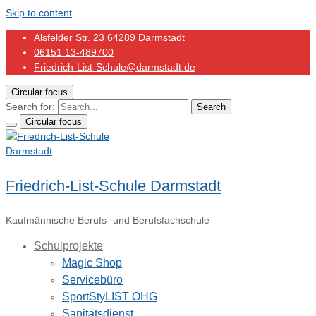
Skip to content
Alsfelder Str. 23 64289 Darmstadt
06151 13-489700
Friedrich-List-Schule@darmstadt.de
Circular focus
Search for:
Search
Circular focus
Friedrich-List-Schule Darmstadt
Kaufmännische Berufs- und Berufsfachschule
Schulprojekte
Magic Shop
Servicebüro
SportStyLIST OHG
Sanitätsdienst