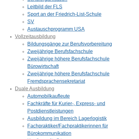
Leitbild der FLS
Sport an der Friedrich-List-Schule
SV
Austauschprogramm USA
Vollzeitausbildung
Bildungsgänge zur Berufsvorbereitung
Zweijährige Berufsfachschule
Zweijährige höhere Berufsfachschule
Bürowirtschaft
Zweijährige höhere Berufsfachschule
Fremdsprachensekretariat
Duale Ausbildung
Automobilkaufleute
Fachkräfte für Kurier-, Express- und
Postdienstleistungen
Ausbildung im Bereich Lagerlogistik
Fachpraktiker/Fachpraktikerinnen für
Bürokommunikation