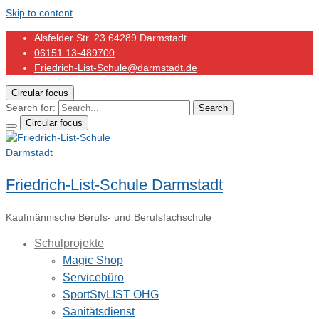
Skip to content
Alsfelder Str. 23 64289 Darmstadt
06151 13-489700
Friedrich-List-Schule@darmstadt.de
Circular focus
Search for:
Search
Circular focus
Friedrich-List-Schule Darmstadt
Kaufmännische Berufs- und Berufsfachschule
Schulprojekte
Magic Shop
Servicebüro
SportStyLIST OHG
Sanitätsdienst