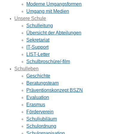
Moderne Umgangsformen
Umgang mit Medien
Unsere Schule
Schulleitung
Übersicht der Abteilungen
Sekretariat
IT-Support
LIST-Letter
Schulbroschüre/-film
Schulleben
Geschichte
Beratungsteam
Präventionskonzept BSZN
Evaluation
Erasmus
Förderverein
Schuljubiläum
Schulordnung
Schulorganisation