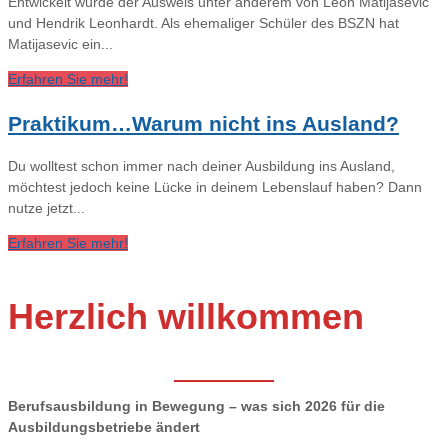
Entwickelt wurde der Ausweis unter anderem von Leon Matijasevic
und Hendrik Leonhardt. Als ehemaliger Schüler des BSZN hat
Matijasevic ein...
Erfahren Sie mehr!
Praktikum…Warum nicht ins Ausland?
Du wolltest schon immer nach deiner Ausbildung ins Ausland,
möchtest jedoch keine Lücke in deinem Lebenslauf haben? Dann
nutze jetzt...
Erfahren Sie mehr!
Herzlich willkommen
Berufsausbildung in Bewegung – was sich 2026 für die
Ausbildungsbetriebe ändert