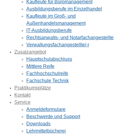
Kaufleute für Büromanagement
Ausbildungsberufe im Einzelhandel
Kaufleute im Groß- und
Außenhandelsmanagement
IT-Ausbildungsberufe
Rechtsanwalts- und Notarfachangestellte
Verwaltungsfachangestellte/-r
Zusatzangebot
Hauptschulabschluss
Mittlere Reife
Fachhochschulreife
Fachschule Technik
Praktikumsplätze
Kontakt
Service
Anmeldeformulare
Beschwerde und Support
Downloads
Lehrmittelbücherei