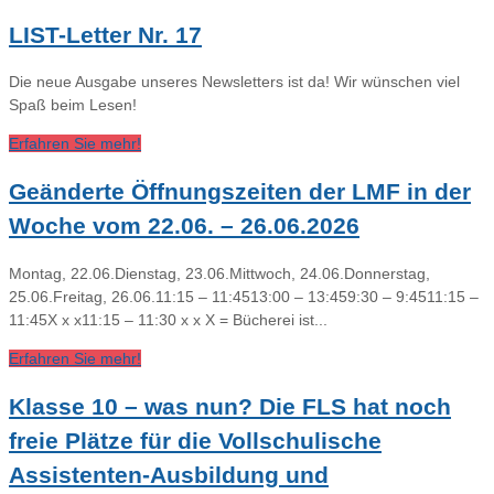
LIST-Letter Nr. 17
Die neue Ausgabe unseres Newsletters ist da! Wir wünschen viel
Spaß beim Lesen!
Erfahren Sie mehr!
Geänderte Öffnungszeiten der LMF in der
Woche vom 22.06. – 26.06.2026
Montag, 22.06.Dienstag, 23.06.Mittwoch, 24.06.Donnerstag,
25.06.Freitag, 26.06.11:15 – 11:4513:00 – 13:459:30 – 9:4511:15 –
11:45X x x11:15 – 11:30 x x X = Bücherei ist...
Erfahren Sie mehr!
Klasse 10 – was nun? Die FLS hat noch
freie Plätze für die Vollschulische
Assistenten-Ausbildung und