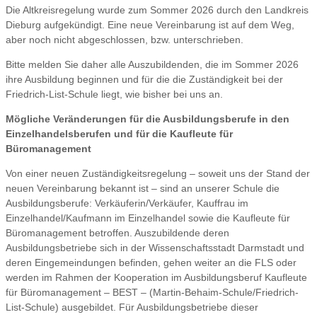
Die Altkreisregelung wurde zum Sommer 2026 durch den Landkreis
Dieburg aufgekündigt. Eine neue Vereinbarung ist auf dem Weg,
aber noch nicht abgeschlossen, bzw. unterschrieben.
Bitte melden Sie daher alle Auszubildenden, die im Sommer 2026
ihre Ausbildung beginnen und für die die Zuständigkeit bei der
Friedrich-List-Schule liegt, wie bisher bei uns an.
Mögliche Veränderungen für die Ausbildungsberufe in den
Einzelhandelsberufen und für die Kaufleute für
Büromanagement
Von einer neuen Zuständigkeitsregelung – soweit uns der Stand der
neuen Vereinbarung bekannt ist – sind an unserer Schule die
Ausbildungsberufe: Verkäuferin/Verkäufer, Kauffrau im
Einzelhandel/Kaufmann im Einzelhandel sowie die Kaufleute für
Büromanagement betroffen. Auszubildende deren
Ausbildungsbetriebe sich in der Wissenschaftsstadt Darmstadt und
deren Eingemeindungen befinden, gehen weiter an die FLS oder
werden im Rahmen der Kooperation im Ausbildungsberuf Kaufleute
für Büromanagement – BEST – (Martin-Behaim-Schule/Friedrich-
List-Schule) ausgebildet. Für Ausbildungsbetriebe dieser