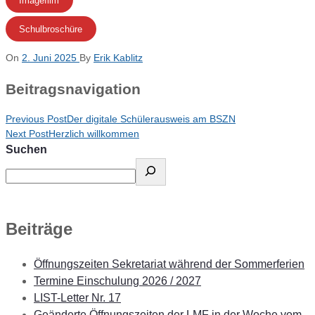
Schulbroschüre
On
2. Juni 2025
By
Erik Kablitz
Beitragsnavigation
Previous Post
Der digitale Schülerausweis am BSZN
Next Post
Herzlich willkommen
Suchen
Beiträge
Öffnungszeiten Sekretariat während der Sommerferien
Termine Einschulung 2026 / 2027
LIST-Letter Nr. 17
Geänderte Öffnungszeiten der LMF in der Woche vom