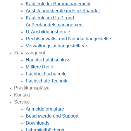
Kaufleute für Büromanagement
Ausbildungsberufe im Einzelhandel
Kaufleute im Groß- und
Außenhandelsmanagement
IT-Ausbildungsberufe
Rechtsanwalts- und Notarfachangestellte
Verwaltungsfachangestellte/-r
Zusatzangebot
Hauptschulabschluss
Mittlere Reife
Fachhochschulreife
Fachschule Technik
Praktikumsplätze
Kontakt
Service
Anmeldeformulare
Beschwerde und Support
Downloads
Lehrmittelbücherei