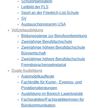
Schulorganisation
Leitbild der FLS
Sport an der Friedrich-List-Schule
SV
Austauschprogramm USA
Vollzeitausbildung
Bildungsgänge zur Berufsvorbereitung
Zweijährige Berufsfachschule
Zweijährige höhere Berufsfachschule
Bürowirtschaft
Zweijährige höhere Berufsfachschule
Fremdsprachensekretariat
Duale Ausbildung
Automobilkaufleute
Fachkräfte für Kurier-, Express- und
Postdienstleistungen
Ausbildung im Bereich Lagerlogistik
Fachpraktiker/Fachpraktikerinnen für
Bürokommunikation