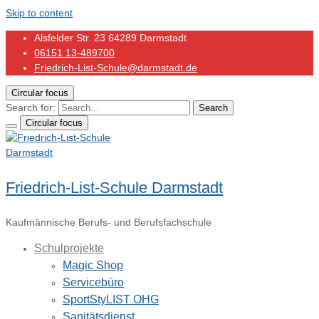
Skip to content
Alsfelder Str. 23 64289 Darmstadt
06151 13-489700
Friedrich-List-Schule@darmstadt.de
Circular focus
Search for:
Search
Circular focus
Friedrich-List-Schule Darmstadt
Kaufmännische Berufs- und Berufsfachschule
Schulprojekte
Magic Shop
Servicebüro
SportStyLIST OHG
Sanitätsdienst