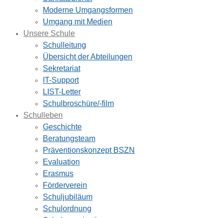
Moderne Umgangsformen
Umgang mit Medien
Unsere Schule
Schulleitung
Übersicht der Abteilungen
Sekretariat
IT-Support
LIST-Letter
Schulbroschüre/-film
Schulleben
Geschichte
Beratungsteam
Präventionskonzept BSZN
Evaluation
Erasmus
Förderverein
Schuljubiläum
Schulordnung